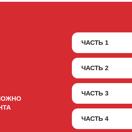
ЧАСТЬ 1
ЧАСТЬ 2
ЧАСТЬ 3
МОЖНО
НТА
ЧАСТЬ 4