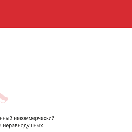
енный некоммерческий
ми неравнодушных