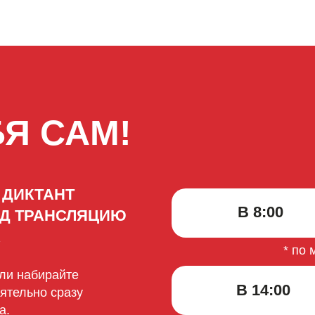
Я САМ!
 ДИКТАНТ
В 8:00
ОД ТРАНСЛЯЦИЮ
А
* по
или набирайте
В 14:00
ятельно сразу
а.