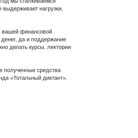
 год мы сталкиваемся
е выдерживает нагрузки,
.
ез вашей финансовой
 денег, да и поддержание
но делать курсы, лектории
е полученные средства
нда «Тотальный диктант».