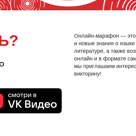
Ь?
Онлайн-марафон — это 
и новые знания о языке
литературе, а также во
онлайн и в формате са
О
мы приглашаем интерес
викторину!