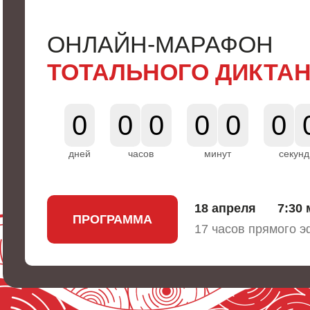
ОНЛАЙН-МАРАФОН
ТОТАЛЬНОГО ДИКТА
0
0
0
0
0
0
дней
часов
минут
секунд
18 апреля
7:30 
ПРОГРАММА
17 часов прямого 