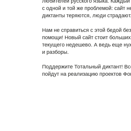
любителей русского языка. Каждый
с одной и той же проблемой: сайт н
диктанты теряются, люди страдают
Нам не справиться с этой бедой б
помощи! Новый сайт стоит больших
текущего недешево. А ведь еще нуж
и разборы.
Поддержите Тотальный диктант! Вс
пойдут на реализацию проектов Фо